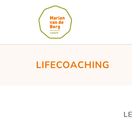
LIFECOACHING
L