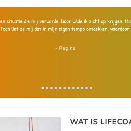
en situatie die mij verwarde. Daar wilde ik zicht op krijgen. M
 Toch liet ze mij dat in mijn eigen tempo ontdekken, waardoor 
- Regina
WAT IS LIFECO