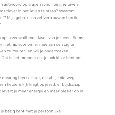
 en antwoord op vragen rond hoe jij je leven
 positiever in het leven te staan? Waarom
oef? Mijn gebrek aan zelfvertrouwen ben ik
?
op in verschillende fases van je leven. Soms
 er niet rijp voor om er mee aan de slag te
ven ze ‘zeuren’ en wil je onderzoeken
 Dat is het moment dat je ook klaar bent om
De ervaring leert echter, dat als je die weg
 heldere kijk krijgt op jezelf, er blijdschap
t levert je meer energie en meer plezier op in
 je bezig bent met je persoonlijke