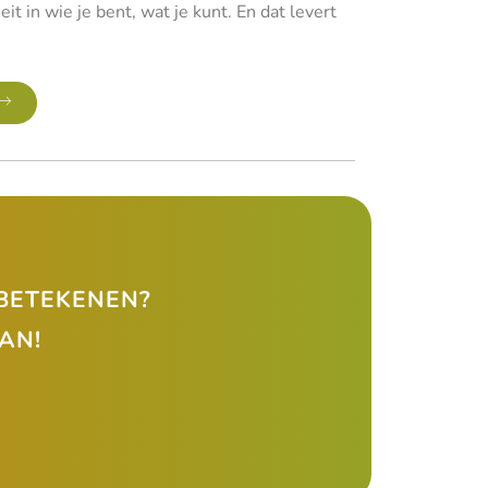
t in wie je bent, wat je kunt. En dat levert
 BETEKENEN?
AN!