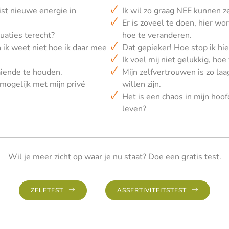
uist nieuwe energie in
Ik wil zo graag NEE kunnen z
Er is zoveel te doen, hier wo
uaties terecht?
hoe te veranderen.
en ik weet niet hoe ik daar mee
Dat gepieker! Hoe stop ik h
Ik voel mij niet gelukkig, hoe
aaiende te houden.
Mijn zelfvertrouwen is zo laag
 mogelijk met mijn privé
willen zijn.
Het is een chaos in mijn hoofd
leven?
Wil je meer zicht op waar je nu staat? Doe een gratis test.
ZELFTEST
ASSERTIVITEITSTEST