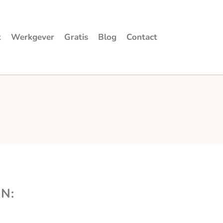
t
Werkgever
Gratis
Blog
Contact
N: