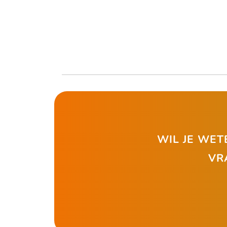
WIL JE WET
VR