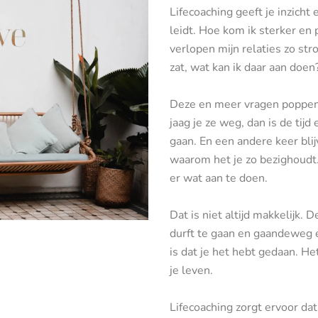
Lifecoaching geeft je inzicht
leidt. Hoe kom ik sterker en
verlopen mijn relaties zo str
zat, wat kan ik daar aan doen
Deze en meer vragen poppen 
jaag je ze weg, dan is de tijd
gaan. En een andere keer blij
waarom het je zo bezighoudt.
er wat aan te doen.
Dat is niet altijd makkelijk. 
durft te gaan en gaandeweg een
is dat je het hebt gedaan. He
je leven.
Lifecoaching zorgt ervoor dat