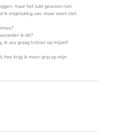
eggen, maar het lukt gewoon niet.
rd ik ongelukkig van, maar weet niet
iermee?
 verander ik dit?
, ik zou graag trotser op mijzelf
, hoe krijg ik meer grip op mijn