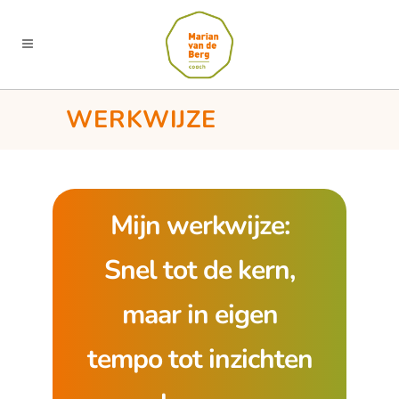
WERKWIJZE
Mijn werkwijze:
Snel tot de kern,
maar in eigen
tempo tot inzichten