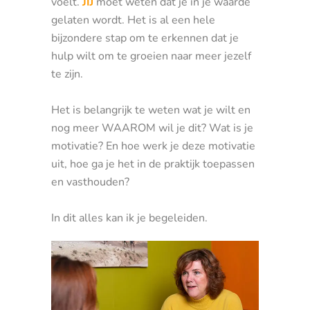
voelt.
JIJ
moet weten dat je in je waarde
gelaten wordt. Het is al een hele
bijzondere stap om te erkennen dat je
hulp wilt om te groeien naar meer jezelf
te zijn.
Het is belangrijk te weten wat je wilt en
nog meer WAAROM wil je dit? Wat is je
motivatie? En hoe werk je deze motivatie
uit, hoe ga je het in de praktijk toepassen
en vasthouden?
In dit alles kan ik je begeleiden.