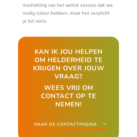
inschatting van het aantal sessies dat we
nodig zullen hebben, maar het verplicht
je tot niets.
KAN IK JOU HELPEN
OM HELDERHEID TE
KRIJGEN OVER JOUW
VRAAG?
WEES VRIJ OM
CONTACT OP TE
NEMEN!
NAAR DE CONTACTPAGINA