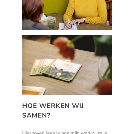
HOE WERKEN WIJ
SAMEN?
Hierboven lees je hoe mijn werkwijze is.