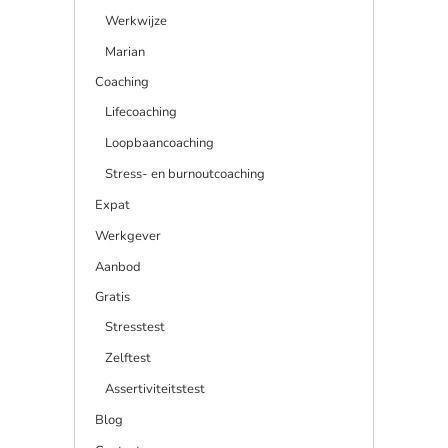
Werkwijze
Marian
Coaching
Lifecoaching
Loopbaancoaching
Stress- en burnoutcoaching
Expat
Werkgever
Aanbod
Gratis
Stresstest
Zelftest
Assertiviteitstest
Blog