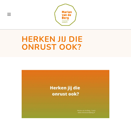
HERKEN JIJ DIE
ONRUST OOK?