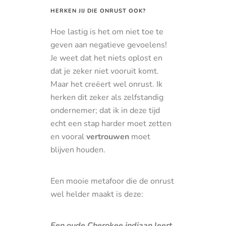
HERKEN JIJ DIE ONRUST OOK?
Hoe lastig is het om niet toe te
geven aan negatieve gevoelens!
Je weet dat het niets oplost en
dat je zeker niet vooruit komt.
Maar het creëert wel onrust. Ik
herken dit zeker als zelfstandig
ondernemer; dat ik in deze tijd
echt een stap harder moet zetten
en vooral
vertrouwen
moet
blijven houden.
Een mooie metafoor die de onrust
wel helder maakt is deze:
Een oude Cherokee indiaan leert