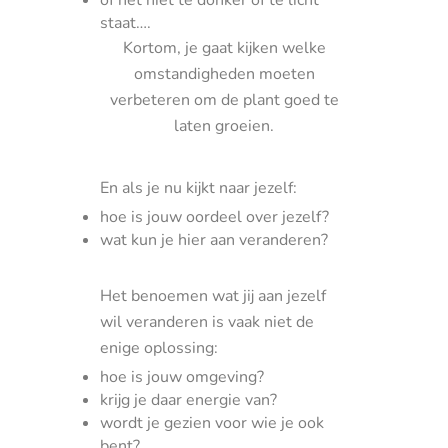
of het niet te donker of te licht
staat….
Kortom, je gaat kijken welke
omstandigheden moeten
verbeteren om de plant goed te
laten groeien.
En als je nu kijkt naar jezelf:
hoe is jouw oordeel over jezelf?
wat kun je hier aan veranderen?
Het benoemen wat jij aan jezelf
wil veranderen is vaak niet de
enige oplossing:
hoe is jouw omgeving?
krijg je daar energie van?
wordt je gezien voor wie je ook
bent?