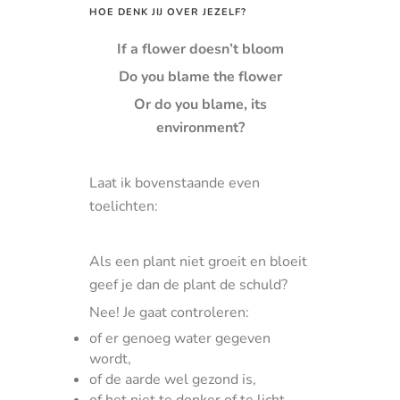
HOE DENK JIJ OVER JEZELF?
If a flower doesn’t bloom
Do you blame the flower
Or do you blame, its
environment?
Laat ik bovenstaande even
toelichten:
Als een plant niet groeit en bloeit
geef je dan de plant de schuld?
Nee! Je gaat controleren:
of er genoeg water gegeven
wordt,
of de aarde wel gezond is,