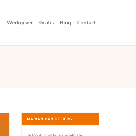
t
Werkgever
Gratis
Blog
Contact
MARIAN VAN DE BERG
Je loopt in het leven regelmatig