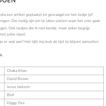
 DOEN
dia een artikel geplaatst en gevraagd om het liedje (of
engen. Die nodig zijn om te laten voelen waar het over gaat.
gen. Ook liedjes die ik niet kende, maar zeker begrijp
met jullie input.
je er wat aan? Het lijkt mij leuk de lijst te blijven aanvullen.
nk
.
Chaka Khan
David Bowie
Jesus Jackson
Blof
Diggy Dex