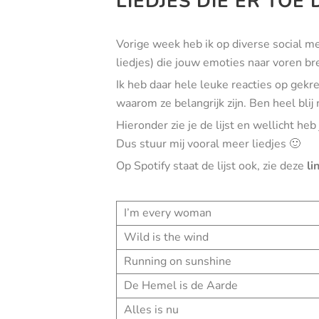
LIEDJES DIE ER TOE
Vorige week heb ik op diverse social me
liedjes) die jouw emoties naar voren br
Ik heb daar hele leuke reacties op gekre
waarom ze belangrijk zijn. Ben heel blij 
Hieronder zie je de lijst en wellicht heb 
Dus stuur mij vooral meer liedjes 🙂
Op Spotify staat de lijst ook, zie deze
li
I’m every woman
Wild is the wind
Running on sunshine
De Hemel is de Aarde
Alles is nu