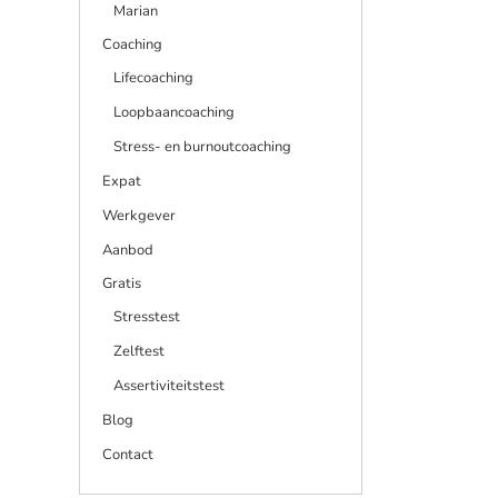
Marian
Coaching
Lifecoaching
Loopbaancoaching
Stress- en burnoutcoaching
Expat
Werkgever
Aanbod
Gratis
Stresstest
Zelftest
Assertiviteitstest
Blog
Contact