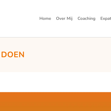
Home
Over Mij
Coaching
Expa
E DOEN