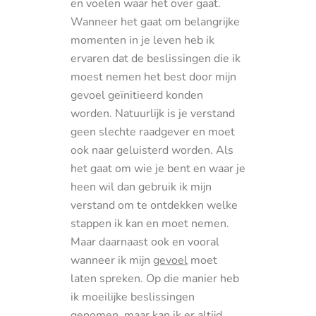
en voelen waar het over gaat.
Wanneer het gaat om belangrijke
momenten in je leven heb ik
ervaren dat de beslissingen die ik
moest nemen het best door mijn
gevoel geïnitieerd konden
worden. Natuurlijk is je verstand
geen slechte raadgever en moet
ook naar geluisterd worden. Als
het gaat om wie je bent en waar je
heen wil dan gebruik ik mijn
verstand om te ontdekken welke
stappen ik kan en moet nemen.
Maar daarnaast ook en vooral
wanneer ik mijn
gevoel
moet
laten spreken. Op die manier heb
ik moeilijke beslissingen
genomen, maar kan ik er altijd