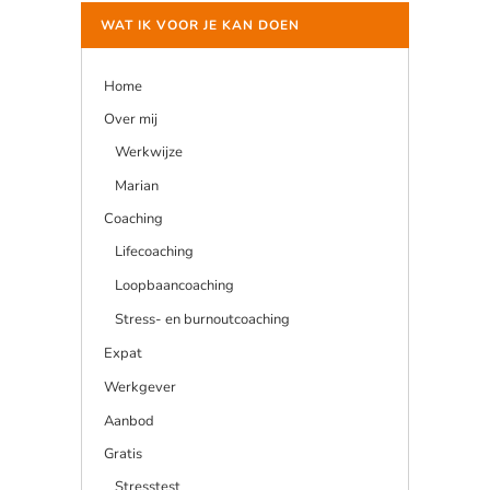
WAT IK VOOR JE KAN DOEN
Home
Over mij
Werkwijze
Marian
Coaching
Lifecoaching
Loopbaancoaching
Stress- en burnoutcoaching
Expat
Werkgever
Aanbod
Gratis
Stresstest