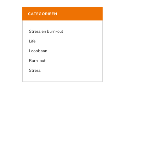
CATEGORIEËN
Stress en burn-out
Life
Loopbaan
Burn-out
Stress