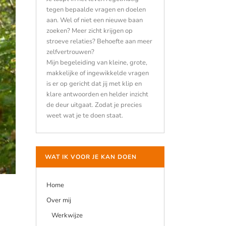
tegen bepaalde vragen en doelen
aan. Wel of niet een nieuwe baan
zoeken? Meer zicht krijgen op
stroeve relaties? Behoefte aan meer
zelfvertrouwen?
Mijn begeleiding van kleine, grote,
makkelijke of ingewikkelde vragen
is er op gericht dat jij met klip en
klare antwoorden en helder inzicht
de deur uitgaat. Zodat je precies
weet wat je te doen staat.
WAT IK VOOR JE KAN DOEN
Home
Over mij
Werkwijze