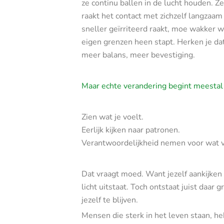
ze continu ballen in de lucht houden. Z
raakt het contact met zichzelf langzaam
sneller geïrriteerd raakt, moe wakker w
eigen grenzen heen stapt. Herken je da
meer balans, meer bevestiging.
Maar echte verandering begint meesta
Zien wat je voelt.
Eerlijk kijken naar patronen.
Verantwoordelijkheid nemen voor wat va
Dat vraagt moed. Want jezelf aankijken 
licht uitstaat. Toch ontstaat juist daar 
jezelf te blijven.
Mensen die sterk in het leven staan, heb