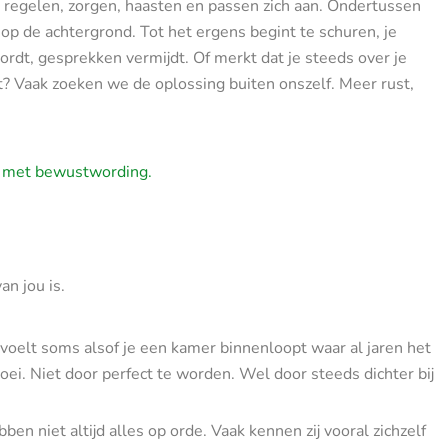
e regelen, zorgen, haasten en passen zich aan. Ondertussen
 op de achtergrond. Tot het ergens begint te schuren, je
ordt, gesprekken vermijdt. Of merkt dat je steeds over je
t? Vaak zoeken we de oplossing buiten onszelf. Meer rust,
l met bewustwording.
n jou is.
voelt soms alsof je een kamer binnenloopt waar al jaren het
groei. Niet door perfect te worden. Wel door steeds dichter bij
ben niet altijd alles op orde. Vaak kennen zij vooral zichzelf