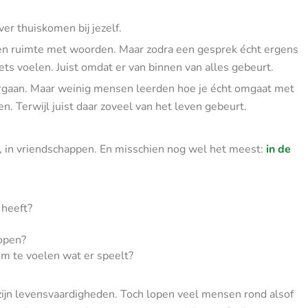
er thuiskomen bij jezelf.
 ruimte met woorden. Maar zodra een gesprek écht ergens
niets voelen. Juist omdat er van binnen van alles gebeurt.
rgaan. Maar weinig mensen leerden hoe je écht omgaat met
n. Terwijl juist daar zoveel van het leven gebeurt.
k, in vriendschappen. En misschien nog wel het meest:
in de
 heeft?
lopen?
 om te voelen wat er speelt?
 zijn levensvaardigheden. Toch lopen veel mensen rond alsof