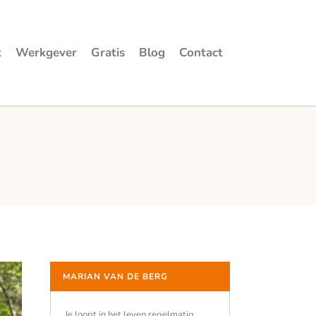
t
Werkgever
Gratis
Blog
Contact
MARIAN VAN DE BERG
Je loopt in het leven regelmatig