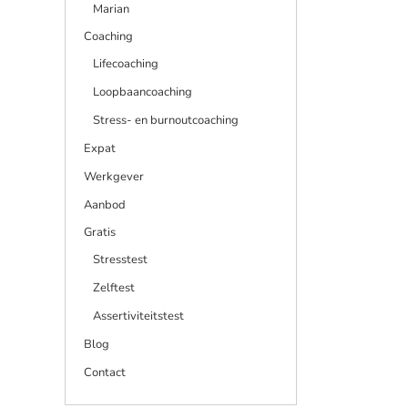
Marian
Coaching
Lifecoaching
Loopbaancoaching
Stress- en burnoutcoaching
Expat
Werkgever
Aanbod
Gratis
Stresstest
Zelftest
Assertiviteitstest
Blog
Contact