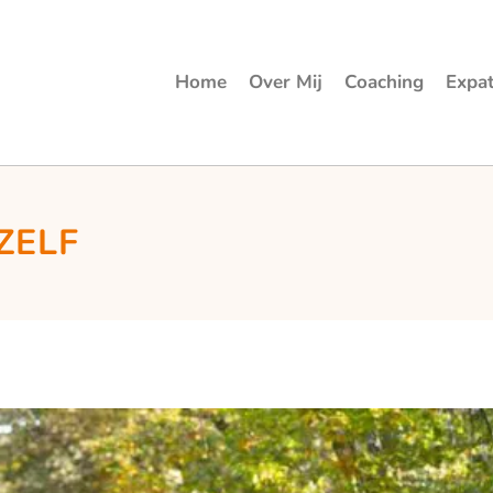
Home
Over Mij
Coaching
Expa
ZELF