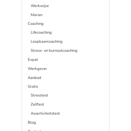
Werkwijze
Marian
Coaching
Lifecoaching
Loopbaancoaching
Stress- en burnoutcoaching
Expat
Werkgever
Aanbod
Gratis
Stresstest
Zelftest
Assertiviteitstest
Blog