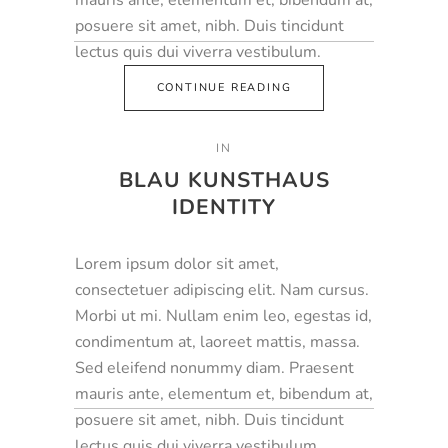
mauris ante, elementum et, bibendum at,
posuere sit amet, nibh. Duis tincidunt
lectus quis dui viverra vestibulum.
CONTINUE READING
IN
BLAU KUNSTHAUS
IDENTITY
Lorem ipsum dolor sit amet,
consectetuer adipiscing elit. Nam cursus.
Morbi ut mi. Nullam enim leo, egestas id,
condimentum at, laoreet mattis, massa.
Sed eleifend nonummy diam. Praesent
mauris ante, elementum et, bibendum at,
posuere sit amet, nibh. Duis tincidunt
lectus quis dui viverra vestibulum.