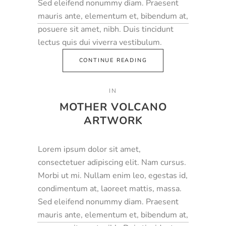
Sed eleifend nonummy diam. Praesent
mauris ante, elementum et, bibendum at,
posuere sit amet, nibh. Duis tincidunt
lectus quis dui viverra vestibulum.
CONTINUE READING
IN
MOTHER VOLCANO
ARTWORK
Lorem ipsum dolor sit amet,
consectetuer adipiscing elit. Nam cursus.
Morbi ut mi. Nullam enim leo, egestas id,
condimentum at, laoreet mattis, massa.
Sed eleifend nonummy diam. Praesent
mauris ante, elementum et, bibendum at,