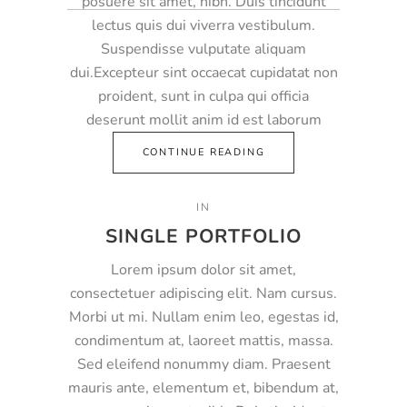
posuere sit amet, nibh. Duis tincidunt
lectus quis dui viverra vestibulum.
Suspendisse vulputate aliquam
dui.Excepteur sint occaecat cupidatat non
proident, sunt in culpa qui officia
deserunt mollit anim id est laborum
CONTINUE READING
IN
SINGLE PORTFOLIO
Lorem ipsum dolor sit amet,
consectetuer adipiscing elit. Nam cursus.
Morbi ut mi. Nullam enim leo, egestas id,
condimentum at, laoreet mattis, massa.
Sed eleifend nonummy diam. Praesent
mauris ante, elementum et, bibendum at,