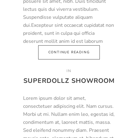
posuere sit amet, nibh. Duis tincidunt
lectus quis dui viverra vestibulum.
Suspendisse vulputate aliquam
dui.Excepteur sint occaecat cupidatat non
proident, sunt in culpa qui officia
deserunt mollit anim id est laborum
CONTINUE READING
IN
SUPERDOLLZ SHOWROOM
Lorem ipsum dolor sit amet,
consectetuer adipiscing elit. Nam cursus.
Morbi ut mi. Nullam enim leo, egestas id,
condimentum at, laoreet mattis, massa.
Sed eleifend nonummy diam. Praesent