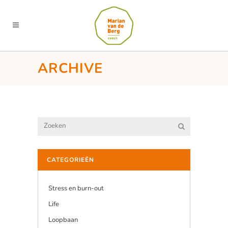
ARCHIVE
CATEGORIEËN
Stress en burn-out
Life
Loopbaan