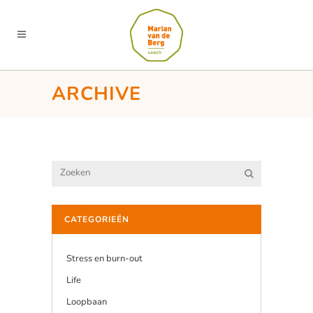
ARCHIVE
CATEGORIEËN
Stress en burn-out
Life
Loopbaan