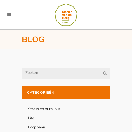
BLOG
CATEGORIEËN
Stress en burn-out
Life
Loopbaan