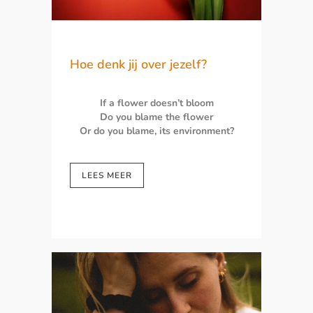
Hoe denk jij over jezelf?
If a flower doesn’t bloom
Do you blame the flower
Or do you blame, its environment?
LEES MEER