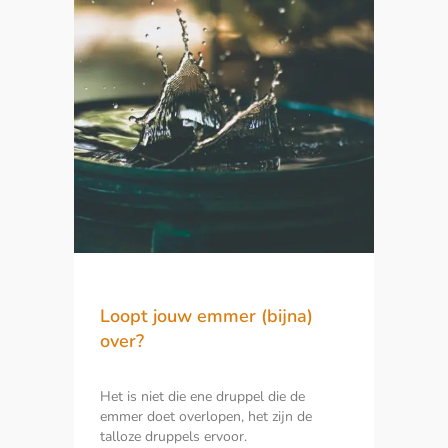
Loopt jouw emmer (bijna)
over?
Het is niet die ene druppel die de
emmer doet overlopen, het zijn de
talloze druppels ervoor.