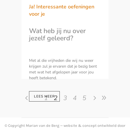
Ja! Interessante oefeningen
voor je
Wat heb jij nu over
jezelf geleerd?
Met al die vrijheden die wij nu weer
krijgen zul je ervaren dat je bezig bent
met wat het afgelopen jaar voor jou
heeft betekend.
1
2
3
4
5
LEES MEER
© Copyright Marian van de Berg — website & concept ontwikkeld door