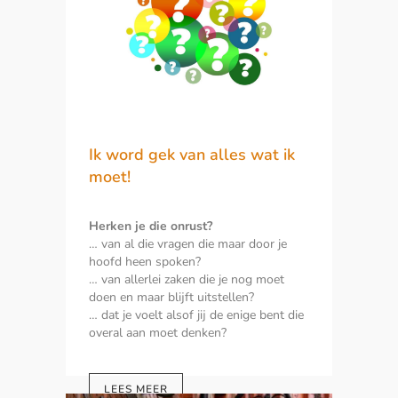
Ik word gek van alles wat ik
moet!
Herken je die onrust?
… van al die vragen die maar door je
hoofd heen spoken?
… van allerlei zaken die je nog moet
doen en maar blijft uitstellen?
… dat je voelt alsof jij de enige bent die
overal aan moet denken?
LEES MEER