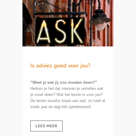
Is advies goed voor jou?
“Weet je wat jij zou moeten doen?”
Herken je het dat mensen je vertellen wat
je moet doen? Wat het beste is voor jou?
De beste stuurlui staan aan wal, zo luidt al
sinds jaar en dag het spreekwoord.
LEES MEER