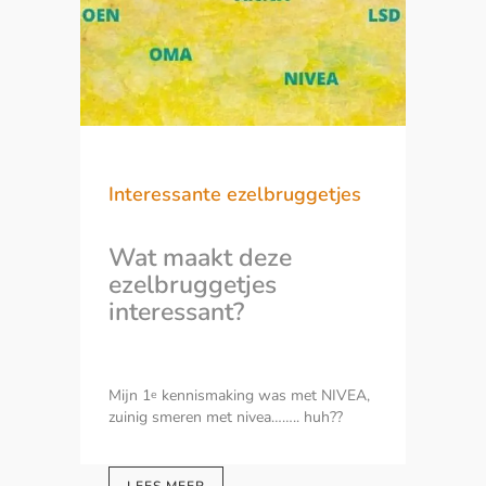
Interessante ezelbruggetjes
Wat maakt deze
ezelbruggetjes
interessant?
Mijn 1
kennismaking was met NIVEA,
e
zuinig smeren met nivea…….. huh??