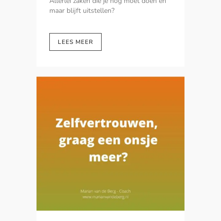
Allerlei zaken die je nog moet doen en
maar blijft uitstellen?
LEES MEER