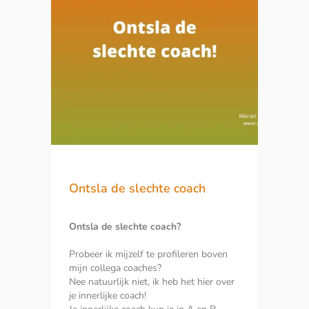
LEES MEER
Ontsla de slechte coach
Ontsla de slechte coach?
Probeer ik mijzelf te profileren boven
mijn collega coaches?
Nee natuurlijk niet, ik heb het hier over
je innerlijke coach!