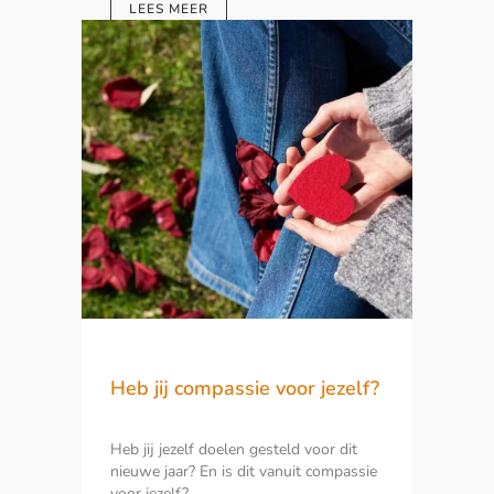
LEES MEER
Heb jij compassie voor jezelf?
Heb jij jezelf doelen gesteld voor dit
nieuwe jaar? En is dit vanuit compassie
voor jezelf?