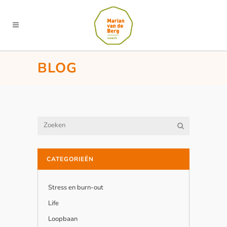
BLOG
CATEGORIEËN
Stress en burn-out
Life
Loopbaan