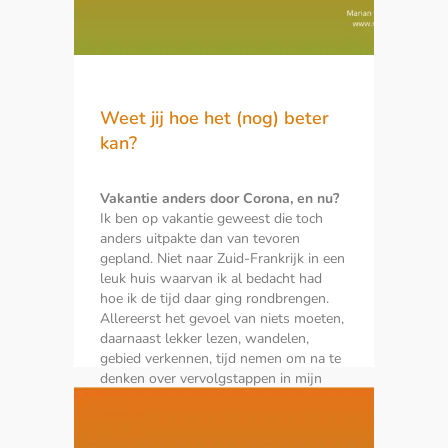
Weet jij hoe het (nog) beter
kan?
Vakantie anders door Corona, en nu?
Ik ben op vakantie geweest die toch
anders uitpakte dan van tevoren
gepland. Niet naar Zuid-Frankrijk in een
leuk huis waarvan ik al bedacht had
hoe ik de tijd daar ging rondbrengen.
Allereerst het gevoel van niets moeten,
daarnaast lekker lezen, wandelen,
gebied verkennen, tijd nemen om na te
denken over vervolgstappen in mijn
bedrijf. En eigenlijk ook wel wat werk
doen, maar dan meer leuke ideeën
uitwerken.