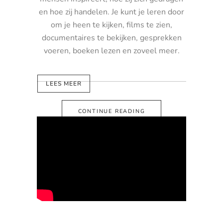
en hoe zij handelen. Je kunt je leren door
om je heen te kijken, films te zien,
documentaires te bekijken, gesprekken
voeren, boeken lezen en zoveel meer.
LEES MEER
CONTINUE READING