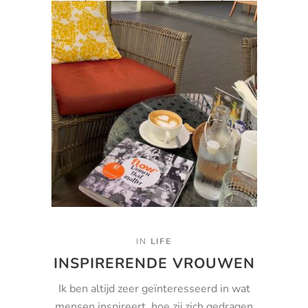
IN
LIFE
INSPIRERENDE VROUWEN
Ik ben altijd zeer geïnteresseerd in wat
mensen inspireert, hoe zij zich gedragen