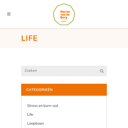
LIFE
CATEGORIEËN
Stress en burn-out
Life
Loopbaan